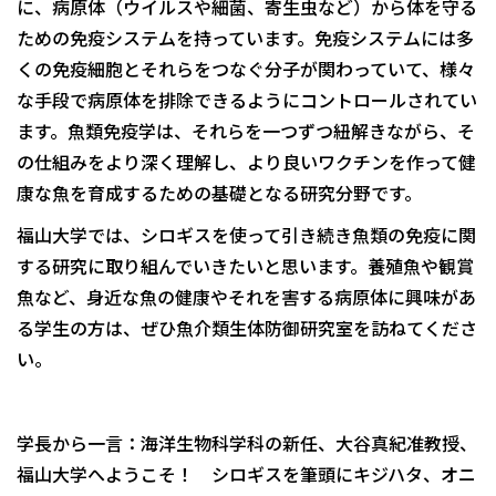
に、病原体（ウイルスや細菌、寄生虫など）から体を守る
ための免疫システムを持っています。免疫システムには多
くの免疫細胞とそれらをつなぐ分子が関わっていて、様々
な手段で病原体を排除できるようにコントロールされてい
ます。魚類免疫学は、それらを一つずつ紐解きながら、そ
の仕組みをより深く理解し、より良いワクチンを作って健
康な魚を育成するための基礎となる研究分野です。
福山大学では、シロギスを使って引き続き魚類の免疫に関
する研究に取り組んでいきたいと思います。養殖魚や観賞
魚など、身近な魚の健康やそれを害する病原体に興味があ
る学生の方は、ぜひ魚介類生体防御研究室を訪ねてくださ
い。
学長から一言：海洋生物科学科の新任、大谷真紀准教授、
福山大学へようこそ！ シロギスを筆頭にキジハタ、オニ