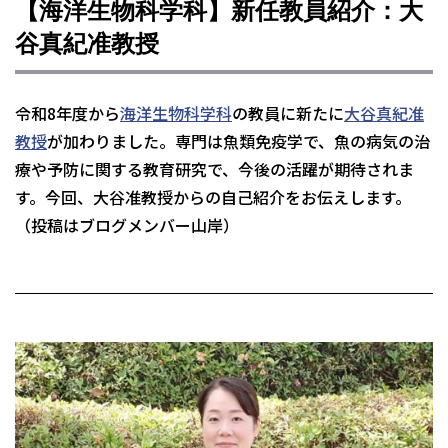
【海洋生物科学科】新任教員紹介：大
谷真紀准教授
令和8年度から
海洋生物科学科
の教員に新たに
大谷真紀准
教授
が加わりました。専門は魚類免疫学で、魚の病気の治
療や予防に関する教育研究で、今後の活躍が期待されま
す。今回、大谷准教授からの自己紹介をお伝えします。
（投稿はブログメンバー山岸）