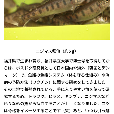
ニジマス稚魚（約5 g）
福井県で生まれ育ち、福井県立大学で博士号を取得してか
らは、ポスドク研究員として日本国内や海外（韓国とデン
マーク）で、魚類の免疫システム（体を守る仕組み）や魚
病の予防方法（ワクチン）に関する研究をしてきました。
その土地で養殖されている、手に入りやすい魚を使って研
究するため、トラフグ、ヒラメ、ギンブナ、ニジマスなど
色々な形の魚から採血することが上手くなりました。コツ
は骨格をイメージすることです（笑）あと、いつも引っ越