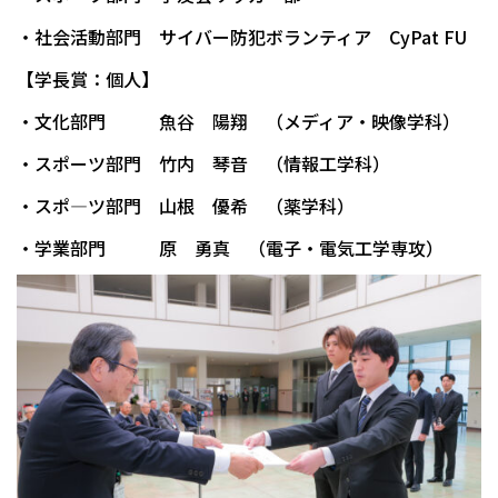
・社会活動部門 サイバー防犯ボランティア CyPat FU
【学長賞：個人】
・文化部門 魚谷 陽翔 （メディア・映像学科）
・スポーツ部門 竹内 琴音 （情報工学科）
・スポ―ツ部門 山根 優希 （薬学科）
・学業部門 原 勇真 （電子・電気工学専攻）