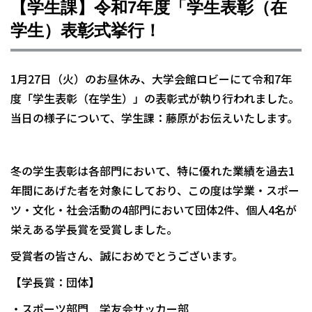
【学生課】令和7年度「学生表彰（在
学生）表彰式挙行！
1月27日（火）のお昼休み、大学会館ロビーにて令和7年
度「学生表彰（在学生）」の表彰式が執り行われました。
当日の様子について、学生課：藤原がお伝えいたします。
冬の学生表彰は各部門において、特に優れた業績を過去1
年間にあげた者を対象にしており、この度は学業・スポー
ツ・文化・社会活動の4部門において団体2件、個人4名が
栄えある学長賞を受賞しました。
受賞者の皆さん、誠におめでとうございます。
【学長賞：団体】
・スポーツ部門 学友会サッカー部