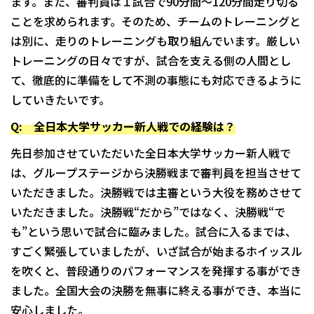
ます。また、審判員は１試合で90分間〜120分間走り切る
ことを求められます。そのため、チームのトレーニングと
は別に、走りのトレーニングも取り組んでいます。厳しい
トレーニングの日々ですが、試合を支える側の人間とし
て、徹底的に準備をして不測の事態にも対応できるように
していきたいです。
Q: 全日本大学サッカー新人戦での経験は？
先日参加させていただいた全日本大学サッカー新人戦で
は、グループステージから決勝戦まで審判員を担当させて
いただきました。決勝戦では主審という大役を務めさせて
いただきました。決勝戦“だから”ではなく、決勝戦“で
も”という思いで試合に臨みました。試合に入るまでは、
すごく緊張していましたが、いざ試合が始まるホイッスル
を吹くと、普段通りのパフォーマンスを発揮する事ができ
ました。全国大会の決勝を無事に終える事ができ、本当に
安心しました。