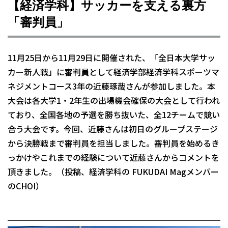
【経済学科】サッカーを支える裏方
「審判員」
11月25日から11月29日に開催された、「全日本大学サッ
カー新人戦」に審判員として経済学部経済学科スポーツマ
ネジメントコース3年の近藤琢哉さんが参加しました。本
大会は各大学1・2年生の出場機会確保の大会として行われ
ており、全国各地の予選を勝ち抜いた、全12チームで競い
合う大会です。今回、近藤さんは初日のグループステージ
から決勝戦まで審判員を担当しました。審判員を始めるき
っかけやこれまでの経験について近藤さんからコメントを
頂きました。（投稿、経済学科の FUKUDAI Magメンバー
のCHOI）