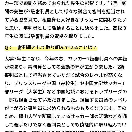
カー部で顧問を務めておられた先生の影響です。当時、顧
問の先生が2級審判員として様々な試合で審判を担当され
ている姿を見て、私自身も大好きなサッカーに関わりたい
と思い、審判員として活動することに決めました。高校３
年生の時に3級審判員の資格を取りました。
Q： 審判員として取り組んでいることは？
大学3年生になり、今年の春、サッカー2級審判員への昇級
が決まり、審判員としての活動の幅が広がりました。2級
審判員として担当させていただく試合のレベルが高くな
り、プリンスリーグ中国（高校生）や中国大学サッカー1
部リーグ（大学生）など中国地域におけるトップリーグの
一部も担当させていただきました。担当する試合のレベル
が上がると審判員に求められるものも多くなります。その
ため、福山大学で所属しているサッカー部の活動などを通
して選手だけでなく審判員としても積極的に取り組んでい