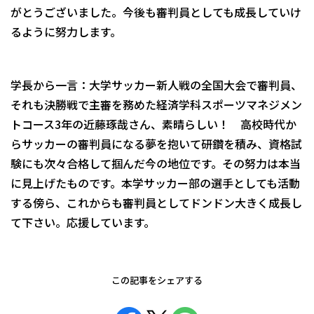
がとうございました。今後も審判員としても成長していけ
るように努力します。
学長から一言：大学サッカー新人戦の全国大会で審判員、
それも決勝戦で主審を務めた経済学科スポーツマネジメン
トコース3年の近藤琢哉さん、素晴らしい！ 高校時代か
らサッカーの審判員になる夢を抱いて研鑽を積み、資格試
験にも次々合格して掴んだ今の地位です。その努力は本当
に見上げたものです。本学サッカー部の選手としても活動
する傍ら、これからも審判員としてドンドン大きく成長し
て下さい。応援しています。
この記事をシェアする