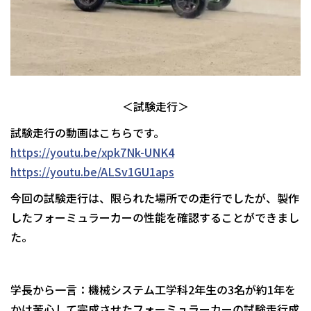
＜試験走行＞
試験走行の動画はこちらです。
https://youtu.be/xpk7Nk-UNK4
https://youtu.be/ALSv1GU1aps
今回の試験走行は、限られた場所での走行でしたが、製作
したフォーミュラーカーの性能を確認することができまし
た。
学長から一言：機械システム工学科2年生の3名が約1年を
かけ苦心して完成させたフォーミュラーカーの試験走行成