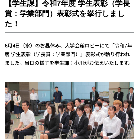
【学生課】令和7年度 学生表彰（学長
賞：学業部門）表彰式を挙行しまし
た！
6月4日（水）のお昼休み、大学会館ロビーにて「令和7年
度 学生表彰（学長賞：学業部門）」表彰式が執り行われ
ました。当日の様子を学生課：小川がお伝えいたします。