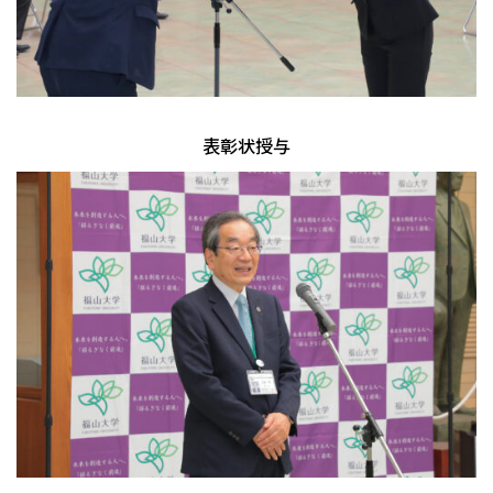
表彰状授与