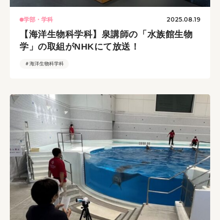
2025.08.19
学部・学科
【海洋生物科学科】泉講師の「水族館生物
学」の取組がNHKにて放送！
＃海洋生物科学科