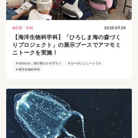
2025.07.29
学部・学科
【海洋生物科学科】「ひろしま海の森づく
りプロジェクト」の展示ブースでアマモミ
ニトークを実施！
＃SDGs14：海の豊かさを守ろう
＃カーボンニュートラル
＃海洋生物科学科