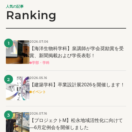
人気の記事
Ranking
2026.07.06
1
【海洋生物科学科】泉講師が学会奨励賞を受
賞、新聞掲載および学長表彰！
学部・学科
2026.05.16
2
【建築学科】卒業設計展2026を開催します！
イベント
2026.07.16
3
【プロジェクトM】松永地域活性化に向けて
―6月定例会を開催しました