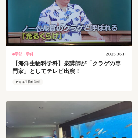
2025.06.11
学部・学科
【海洋生物科学科】泉講師が「クラゲの専
門家」としてテレビ出演！
＃海洋生物科学科