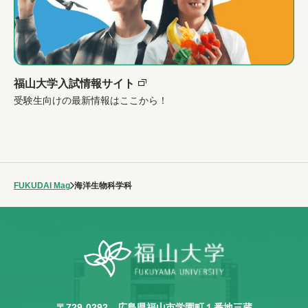
福山大学入試情報サイト
受験生向けの最新情報はここから！
FUKUDAI Mag
海洋生物科学科
〒729-0292
広島県福山市学園町１番地三蔵