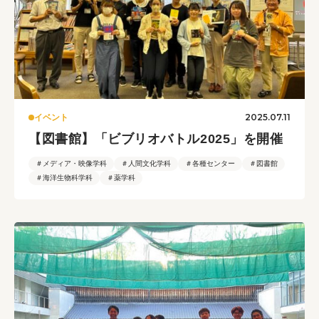
2025.07.11
イベント
【図書館】「ビブリオバトル2025」を開催
＃メディア・映像学科
＃人間文化学科
＃各種センター
＃図書館
＃海洋生物科学科
＃薬学科