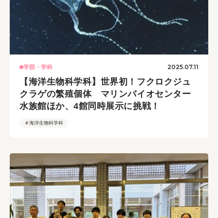
2025.07.11
学部・学科
【海洋生物科学科】世界初！フクロクジュ
クラゲの繁殖個体 マリンバイオセンター
水族館ほか、4館同時展示に挑戦！
＃海洋生物科学科