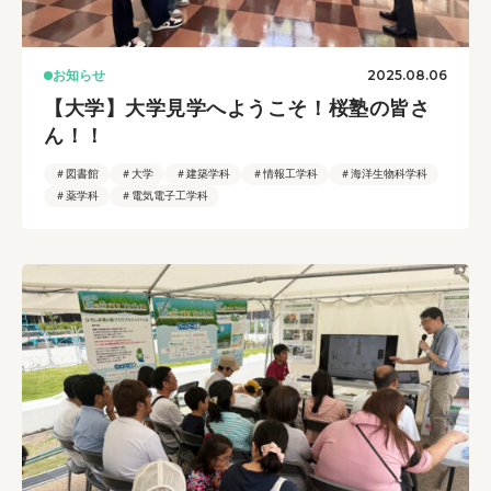
2025.08.06
お知らせ
【大学】大学見学へようこそ！桜塾の皆さ
ん！！
＃図書館
＃大学
＃建築学科
＃情報工学科
＃海洋生物科学科
＃薬学科
＃電気電子工学科