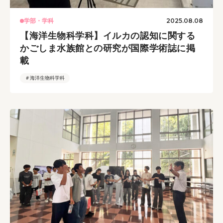
2025.08.08
学部・学科
【海洋生物科学科】イルカの認知に関する
かごしま水族館との研究が国際学術誌に掲
載
＃海洋生物科学科