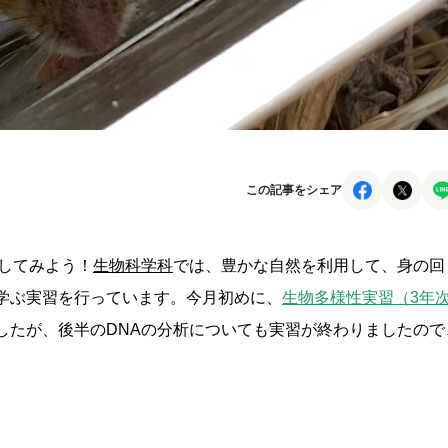
この記事をシェア
してみよう！
生物科学科
では、豊かな自然を利用して、身の回
学ぶ実習を行っています。今月初めに、
生物多様性実習（3年
したが、後半のDNAの分析についても実習が終わりましたので