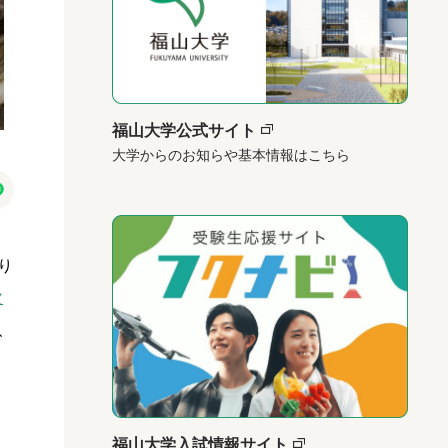
福山大学公式サイト
大学からのお知らや基本情報はこちら
り
次
、
福山大学入試情報サイト