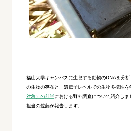
福山大学キャンパスに生息する動物のDNAを分析
の生物の存在と、遺伝子レベルでの生物多様性を
対象）の前半
における野外調査について紹介しま
担当の
佐藤
が報告します。