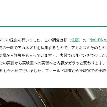
ズミの採集を行いました。この調査は私（
佐藤
）の「
糞中DNA
究の一環でアカネズミを採集するもので、アカネズミそのもの
島県から許可をもらっています）。実習では耳パンチで少しだ
外での実習から実験室への実習へと内容がガラッと変わります。
分析も合わせて行いました。フィールド調査から実験室での実験