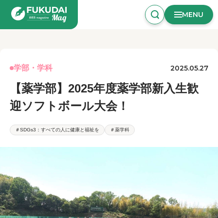
MENU
学部・学科
2025.05.27
【薬学部】2025年度薬学部新入生歓
迎ソフトボール大会！
＃SDGs3：すべての人に健康と福祉を
＃薬学科