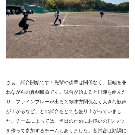
さぁ、試合開始です！先輩や後輩は関係なく、親睦を兼
ねながらの真剣勝負です。試合が始まると円陣を組んだ
り、ファインプレーが出ると敵味方関係なく大きな歓声
が上がるなど、どの試合もとても盛り上がっていまし
た。チームによっては、当日のためにお揃いのTシャツ
を作って参加するチームもありました。各試合は順調に