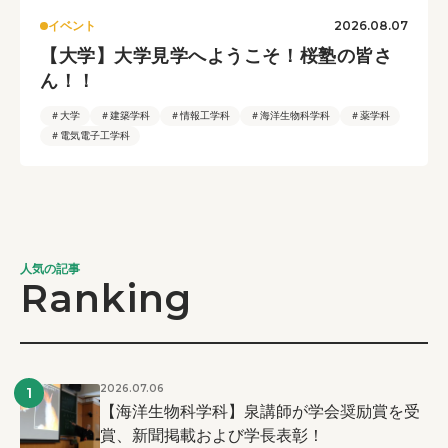
2026.08.07
イベント
【大学】大学見学へようこそ！桜塾の皆さ
ん！！
＃大学
＃建築学科
＃情報工学科
＃海洋生物科学科
＃薬学科
＃電気電子工学科
人気の記事
Ranking
2026.07.06
1
【海洋生物科学科】泉講師が学会奨励賞を受
賞、新聞掲載および学長表彰！