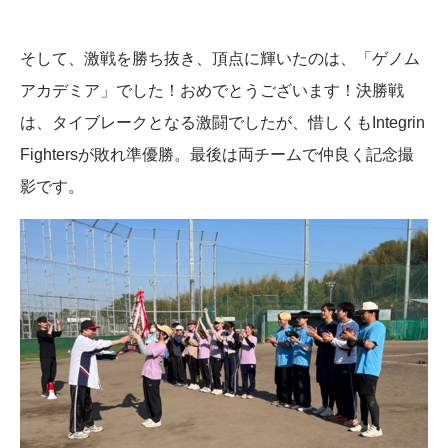
そして、激戦を勝ち抜き、頂点に輝いたのは、「ゲノム
アカデミア」でした！おめでとうございます！決勝戦
は、タイブレークとなる激闘でしたが、惜しくもIntegrin
Fightersが敗れ準優勝。最後は両チームで仲良く記念撮
影です。