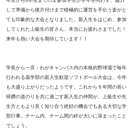
年生から6年生までの全参加学生が学年を問わず、協力
して準備から後片付けまで積極的に運営を手伝う姿がと
ても印象的な大会となりました。新入生をはじめ、参加
してくれた上級生の皆さん、本当にお疲れさまでした！
来年も熱い大会を期待しています！！
学長から一言：わがキャンパス内の本格的野球場で毎年
行われる薬学部の新入生歓迎ソフトボール大会は、今年
も大盛り上がりだったようです。これから６年間の長い
研鑽の道のりを共に過ごす新入生の仲間が、上級生や先
生方ともより良く知り合う絶好の機会でもある大切な学
部行事。チーム内、チーム間の絆が大いに深まったこと
でしょう。