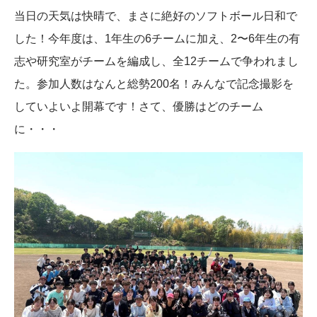
当日の天気は快晴で、まさに絶好のソフトボール日和で
した！今年度は、1年生の6チームに加え、2〜6年生の有
志や研究室がチームを編成し、全12チームで争われまし
た。参加人数はなんと総勢200名！みんなで記念撮影を
していよいよ開幕です！さて、優勝はどのチーム
に・・・