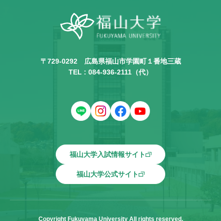
〒729-0292
広島県福山市学園町１番地三蔵
TEL :
084-936-2111
（代）
福山大学入試情報サイト
福山大学公式サイト
Copyright Fukuyama University All rights reserved.