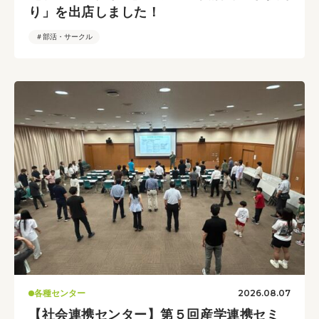
り」を出店しました！
＃部活・サークル
2026.08.07
各種センター
【社会連携センター】第５回産学連携セミ