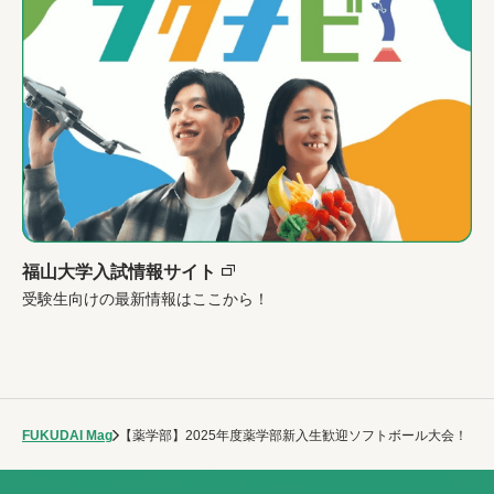
福山大学入試情報サイト
受験生向けの最新情報はここから！
FUKUDAI Mag
【薬学部】2025年度薬学部新入生歓迎ソフトボール大会！