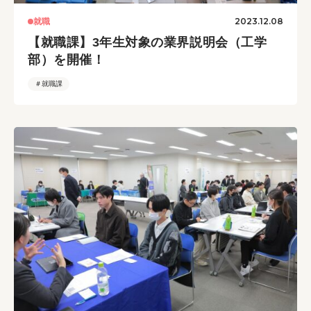
2023.12.08
就職
【就職課】3年生対象の業界説明会（工学
部）を開催！
＃就職課