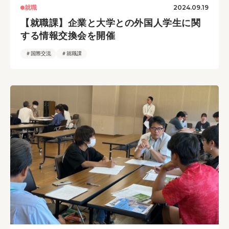
2024.09.19
就職
【就職課】企業と大学との外国人学生に関
する情報交換会を開催
＃国際交流
＃就職課