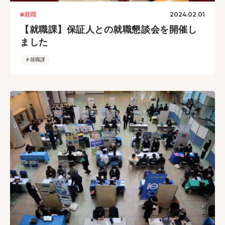
2024.02.01
就職
【就職課】保証人との就職懇談会を開催し
ました
＃就職課