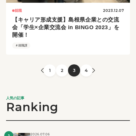
2023.12.07
就職
【キャリア形成支援】島根県企業との交流
会「学生×企業交流会 in BINGO 2023」を
開催！
＃就職課
1
2
3
4
人気の記事
Ranking
2026.07.06
1