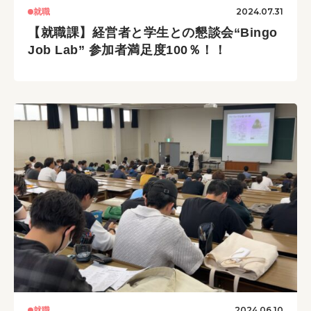
2024.07.31
就職
【就職課】経営者と学生との懇談会“Bingo
Job Lab” 参加者満足度100％！！
2024.06.10
就職