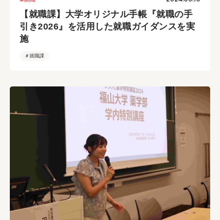
【就職課】大学オリジナル手帳『就職の手
引き2026』を活用した就職ガイダンスを実
施
＃就職課