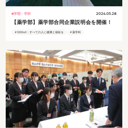
2024.05.28
学部・学科
【薬学部】薬学部合同企業説明会を開催！
＃SDGs3：すべての人に健康と福祉を
＃薬学科