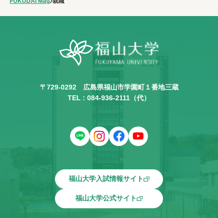
FUKUDAI Mag
就職
〒729-0292
広島県福山市学園町１番地三蔵
TEL :
084-936-2111
（代）
福山大学入試情報サイト
福山大学公式サイト