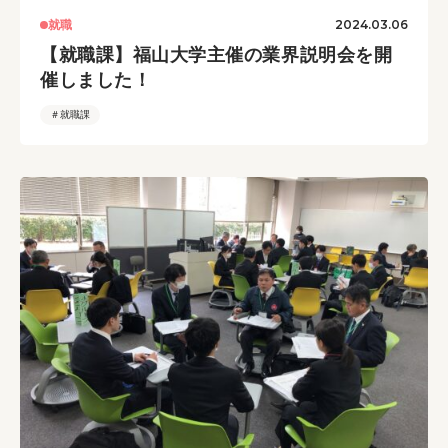
2024.03.06
就職
【就職課】福山大学主催の業界説明会を開
催しました！
＃就職課