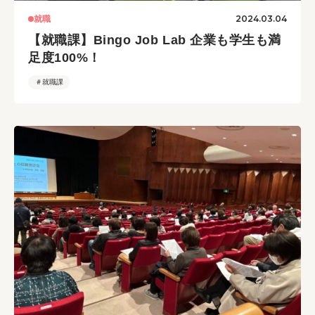
2024.03.04
就職
【就職課】Bingo Job Lab 企業も学生も満
足度100%！
＃就職課