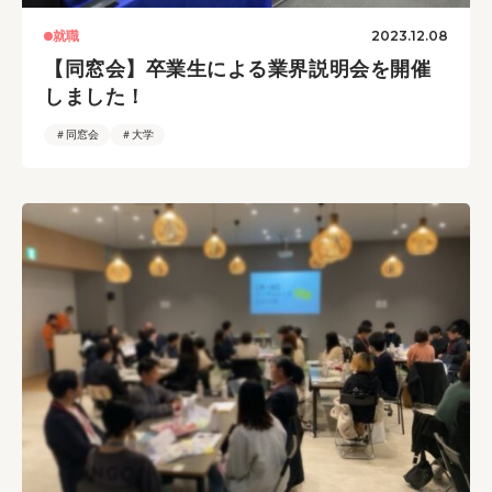
2023.12.08
就職
【同窓会】卒業生による業界説明会を開催
しました！
＃同窓会
＃大学