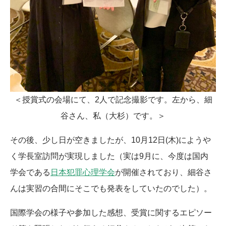
＜授賞式の会場にて、2人で記念撮影です。左から、細
谷さん、私（大杉）です。＞
その後、少し日が空きましたが、10月12日(木)にようや
く学長室訪問が実現しました（実は9月に、今度は国内
学会である
日本犯罪心理学会
が開催されており、細谷さ
んは実習の合間にそこでも発表をしていたのでした）。
国際学会の様子や参加した感想、受賞に関するエピソー