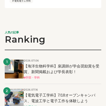
＃電気電子工学科
人気の記事
Ranking
2026.07.06
1
【海洋生物科学科】泉講師が学会奨励賞を受
賞、新聞掲載および学長表彰！
学部・学科
2026.07.16
2
【電気電子工学科】7/18オープンキャンパ
ス、電波工学と電子工作を体験しよう