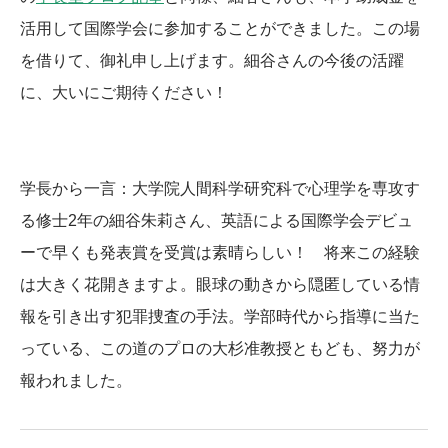
活用して国際学会に参加することができました。この場
を借りて、御礼申し上げます。細谷さんの今後の活躍
に、大いにご期待ください！
学長から一言：大学院人間科学研究科で心理学を専攻す
る修士2年の細谷朱莉さん、英語による国際学会デビュ
ーで早くも発表賞を受賞は素晴らしい！ 将来この経験
は大きく花開きますよ。眼球の動きから隠匿している情
報を引き出す犯罪捜査の手法。学部時代から指導に当た
っている、この道のプロの大杉准教授ともども、努力が
報われました。