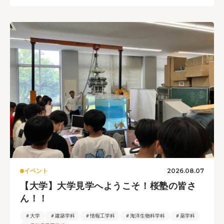
2026.08.07
イベント
【大学】大学見学へようこそ！桜塾の皆さ
ん！！
＃大学
＃建築学科
＃情報工学科
＃海洋生物科学科
＃薬学科