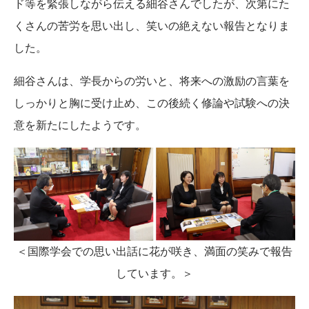
ド等を緊張しながら伝える細谷さんでしたが、次第にた
くさんの苦労を思い出し、笑いの絶えない報告となりま
した。
細谷さんは、学長からの労いと、将来への激励の言葉を
しっかりと胸に受け止め、この後続く修論や試験への決
意を新たにしたようです。
＜国際学会での思い出話に花が咲き、満面の笑みで報告
しています。＞