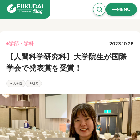
MENU
学部・学科
2023.10.28
【人間科学研究科】大学院生が国際
学会で発表賞を受賞！
＃大学院
＃研究