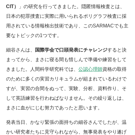
CIT）
」の研究を行ってきました。隠匿情報検査とは、
日本の犯罪捜査に実際に用いられるポリグラフ検査に採
用されている情報検出技術であり、このSARMACでも主
要なトピックの1つです。
細谷さんは、
国際学会で口頭発表にチャレンジ
すると決
まってから、まさに寝る間も惜しんで準備や練習をして
きました。人間科学研究科では、
公認心理師
資格の取得
のために多くの実習カリキュラムが組まれているわけで
すが、実習の合間をぬって、実験、分析、資料作り、そ
して英語練習を行わねばなりません。その繰り返しは、
まさに血がにじむ努力であったと思います。
発表当日、かなり緊張の面持ちの細谷さんでしたが、温
かい研究者たちに見守られながら、無事発表をやり遂げ