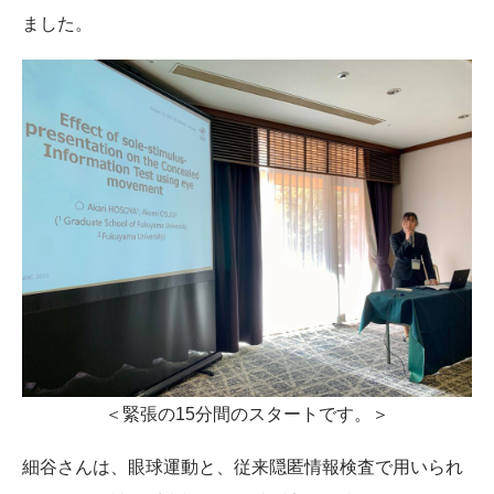
ました。
＜緊張の15分間のスタートです。＞
細谷さんは、眼球運動と、従来隠匿情報検査で用いられ