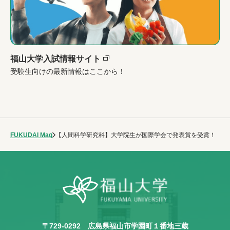
福山大学入試情報サイト
受験生向けの最新情報はここから！
FUKUDAI Mag
【人間科学研究科】大学院生が国際学会で発表賞を受賞！
〒729-0292
広島県福山市学園町１番地三蔵