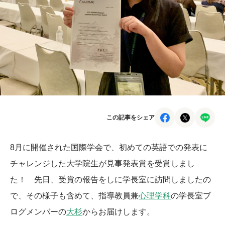
この記事をシェア
8月に開催された国際学会で、初めての英語での発表に
チャレンジした大学院生が見事発表賞を受賞しまし
た！ 先日、受賞の報告をしに学長室に訪問しましたの
で、その様子も含めて、指導教員兼
心理学科
の学長室ブ
ログメンバーの
大杉
からお届けします。