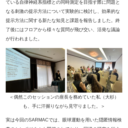
ている自律神経系指標との同時測定を目指す際に問題と
なる刺激の提示方法について実験的に検討し、効果的な
提示方法に関する新たな知見と課題を報告しました。終
了後にはフロアから様々な質問が飛び交い、活発な議論
が行われました。
＜偶然このセッションの座長を務めていた私（大杉）
も、手に汗握りながら見守りました。＞
実は今回のSARMACでは、眼球運動を用いた隠匿情報検