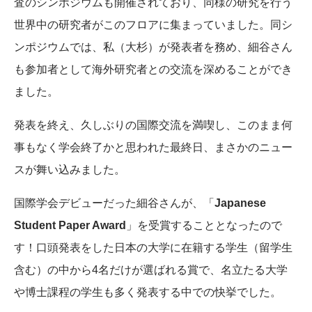
査のシンポジウムも開催されており、同様の研究を行う
世界中の研究者がこのフロアに集まっていました。同シ
ンポジウムでは、私（大杉）が発表者を務め、細谷さん
も参加者として海外研究者との交流を深めることができ
ました。
発表を終え、久しぶりの国際交流を満喫し、このまま何
事もなく学会終了かと思われた最終日、まさかのニュー
スが舞い込みました。
国際学会デビューだった細谷さんが、「
Japanese
Student Paper Award
」を受賞することとなったので
す！口頭発表をした日本の大学に在籍する学生（留学生
含む）の中から4名だけが選ばれる賞で、名立たる大学
や博士課程の学生も多く発表する中での快挙でした。