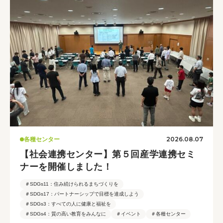
2026.08.07
各種センター
【社会連携センター】第５回産学連携セミ
ナーを開催しました！
＃SDGs11：住み続けられるまちづくりを
＃SDGs17：パートナーシップで目標を達成しよう
＃SDGs3：すべての人に健康と福祉を
＃SDGs4：質の高い教育をみんなに
＃イベント
＃各種センター