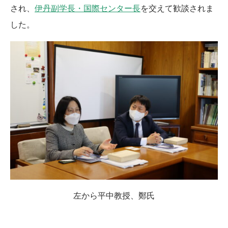
され、
伊丹副学長・国際センター長
を交えて歓談されま
した。
左から平中教授、鄭氏