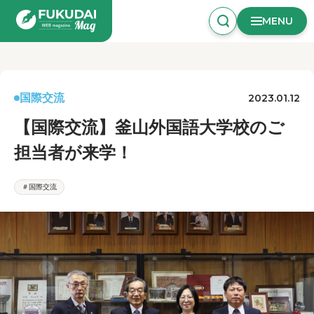
MENU
国際交流
2023.01.12
【国際交流】釜山外国語大学校のご
担当者が来学！
＃国際交流