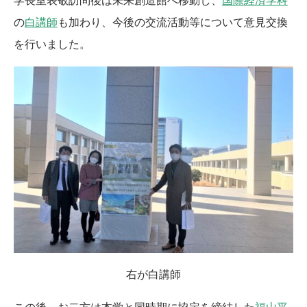
学長室表敬訪問後は未来創造館へ移動し、
国際経済学科
の
白講師
も加わり、今後の交流活動等について意見交換
を行いました。
右が白講師