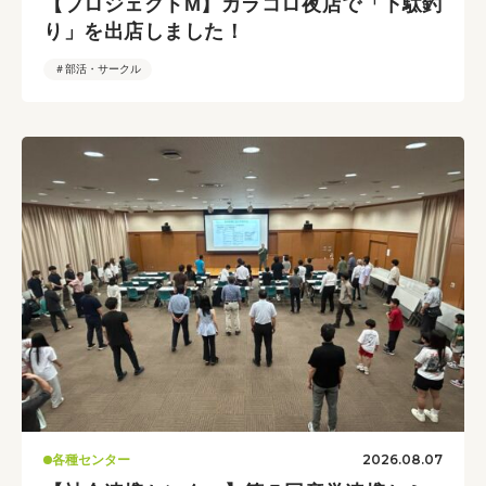
【プロジェクトM】カラコロ夜店で「下駄釣
り」を出店しました！
＃部活・サークル
2026.08.07
各種センター