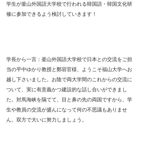
学生が釜山外国語大学校で行われる韓国語・韓国文化研
修に参加できるよう検討していきます！
学長から一言：釜山外国語大学校で日本との交流をご担
当の平中ゆかり教授と鄭容官様、ようこそ福山大学へお
越し下さいました。お陰で両大学間のこれからの交流に
ついて、実に有意義かつ建設的な話し合いができまし
た。対馬海峡を隔てて、目と鼻の先の両国ですから、学
生や教員の交流が盛んになって何の不思議もありませ
ん。双方で大いに努力しましょう。