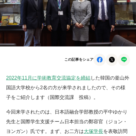
この記事をシェア
2022年11月に学術教育交流協定を締結
した韓国の釜山外
国語大学校から2名の方が来学されましたので、その様
子をご紹介します（国際交流課 投稿）。
今回来学されたのは、日本語融合学部教授の平中ゆかり
先生と国際学生支援チーム日本担当の鄭容官（ジョン・
ヨンガン）氏です。まず、お二方は
大塚学長
を表敬訪問