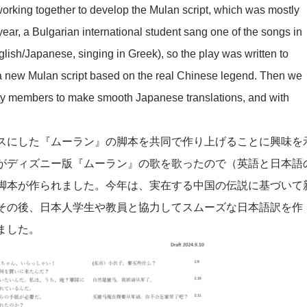
working together to develop the Mulan script, which was mostly
ear, a Bulgarian international student sang one of the songs in
nglish/Japanese, singing in Greek), so the play was written to
e a new Mulan script based on the real Chinese legend. Then we
ty members to make smooth Japanese translations, and with
スにした『ムーラン』の脚本を共同で作り上げることに興味を
がディズニー版『ムーラン』の歌を歌ったので（英語と日本語
脚本が作られました。今年は、実在する中国の伝説に基づいて
その後、日本人学生や教員と協力してスムーズな日本語訳を作
ました。