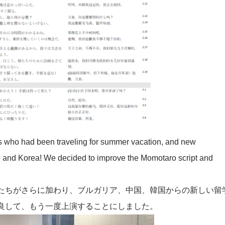
s who had been traveling for summer vacation, and new
na, and Korea! We decided to improve the Momotaro script and
たちがさらに加わり、ブルガリア、中国、韓国からの新しい留
良して、もう一度上演することにしました。