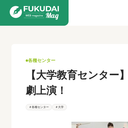
各種センター
【大学教育センター
劇上演！
＃各種センター
＃大学