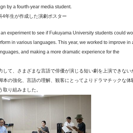
gn by a fourth-year media student.
科4年生が作成した演劇ポスター
as an experiment to see if Fukuyama University students could wo
erform in various languages. This year, we worked to improve in 
languages, and making a more dramatic experience for the
力して、さまざまな言語で俳優が演じる短い劇を上演できない
脚本の強化、言語の理解、観客にとってよりドラマチックな体
う取り組みました。