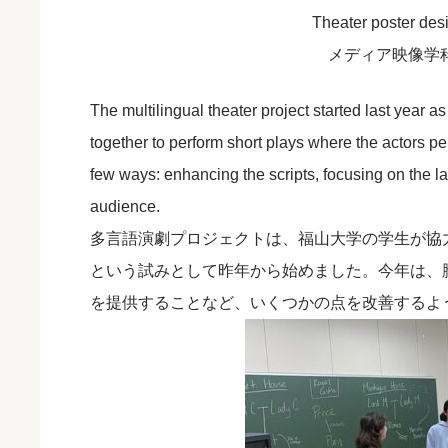
Theater poster desi
メディア映像学
The multilingual theater project started last year 
together to perform short plays where the actors p
few ways: enhancing the scripts, focusing on the 
audience.
多言語演劇プロジェクトは、福山大学の学生が協
という試みとして昨年から始めました。今年は、
を提供することなど、いくつかの点を改善するよ