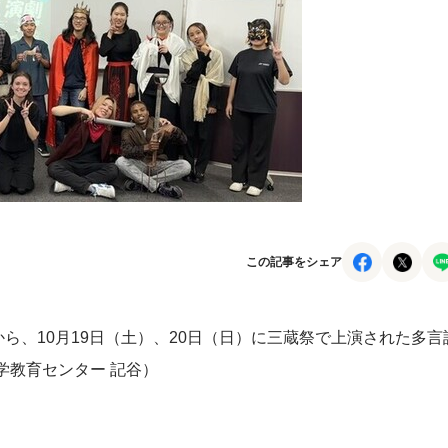
この記事をシェア
a 助教から、10月19日（土）、20日（日）に三蔵祭で上演された多言
学教育センター 記谷）