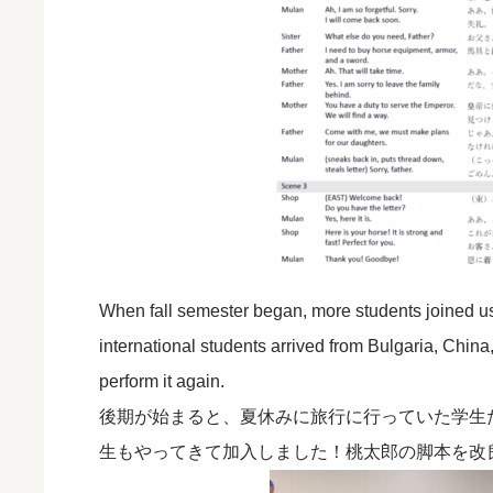
When fall semester began, more students joined u
international students arrived from Bulgaria, Chi
perform it again.
後期が始まると、夏休みに旅行に行っていた学生
生もやってきて加入しました！桃太郎の脚本を改