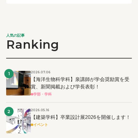
人気の記事
Ranking
2026.07.06
1
【海洋生物科学科】泉講師が学会奨励賞を受
賞、新聞掲載および学長表彰！
学部・学科
2026.05.16
2
【建築学科】卒業設計展2026を開催します！
イベント