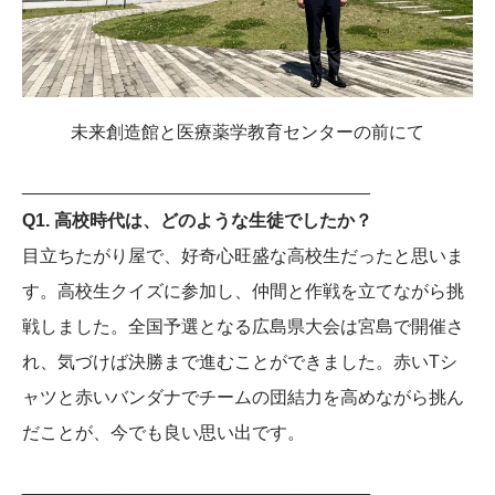
未来創造館と医療薬学教育センターの前にて
___________________________________
Q1. 高校時代は、どのような生徒でしたか？
目立ちたがり屋で、好奇心旺盛な高校生だったと思いま
す。高校生クイズに参加し、仲間と作戦を立てながら挑
戦しました。全国予選となる広島県大会は宮島で開催さ
れ、気づけば決勝まで進むことができました。赤いTシ
ャツと赤いバンダナでチームの団結力を高めながら挑ん
だことが、今でも良い思い出です。
___________________________________