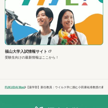
福山大学入試情報サイト
受験生向けの最新情報はここから！
FUKUDAI Mag
【薬学部】新任教員：ウイルス学に挑む小田康祐准教授の素顔