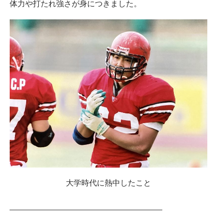
体力や打たれ強さが身につきました。
大学時代に熱中したこと
___________________________________