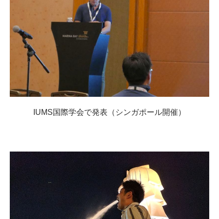
IUMS国際学会で発表（シンガポール開催）