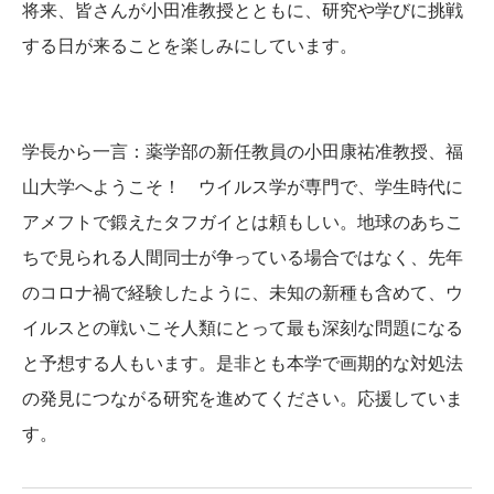
将来、皆さんが小田准教授とともに、研究や学びに挑戦
する日が来ることを楽しみにしています。
学長から一言：薬学部の新任教員の小田康祐准教授、福
山大学へようこそ！ ウイルス学が専門で、学生時代に
アメフトで鍛えたタフガイとは頼もしい。地球のあちこ
ちで見られる人間同士が争っている場合ではなく、先年
のコロナ禍で経験したように、未知の新種も含めて、ウ
イルスとの戦いこそ人類にとって最も深刻な問題になる
と予想する人もいます。是非とも本学で画期的な対処法
の発見につながる研究を進めてください。応援していま
す。