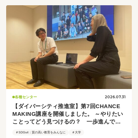
2026.07.31
各種センター
【ダイバーシティ推進室】第7回CHANCE
MAKING講座を開催しました。 ～やりたい
ことってどう見つけるの？ 一歩進んでみ
るコツ～
＃SDGs4：質の高い教育をみんなに
＃大学