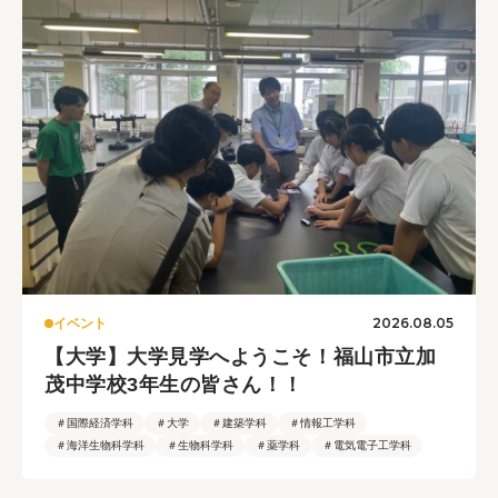
2026.08.05
イベント
【大学】大学見学へようこそ！福山市立加
茂中学校3年生の皆さん！！
＃国際経済学科
＃大学
＃建築学科
＃情報工学科
＃海洋生物科学科
＃生物科学科
＃薬学科
＃電気電子工学科