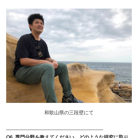
和歌山県の三段壁にて
___________________________________
Q6. 専門分野を教えてください。どのような研究に取り