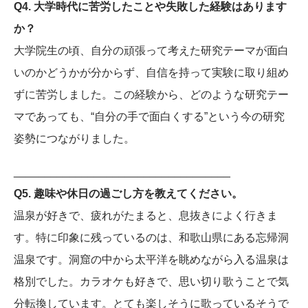
Q4. 大学時代に苦労したことや失敗した経験はあります
か？
大学院生の頃、自分の頑張って考えた研究テーマが面白
いのかどうかが分からず、自信を持って実験に取り組め
ずに苦労しました。この経験から、どのような研究テー
マであっても、“自分の手で面白くする”という今の研究
姿勢につながりました。
___________________________________
Q5. 趣味や休日の過ごし方を教えてください。
温泉が好きで、疲れがたまると、息抜きによく行きま
す。特に印象に残っているのは、和歌山県にある忘帰洞
温泉です。洞窟の中から太平洋を眺めながら入る温泉は
格別でした。カラオケも好きで、思い切り歌うことで気
分転換しています。とても楽しそうに歌っているそうで