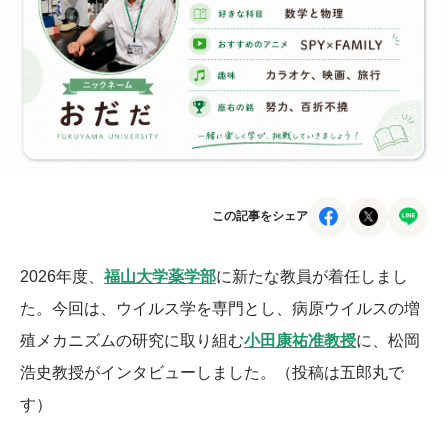
この記事をシェア
2026年度、
福山大学薬学部
に新たな教員が着任しまし
た。今回は、ウイルス学を専門とし、病原ウイルスの増
殖メカニズムの研究に取り組む
小田康祐准教授
に、松岡
浩史教授がインタビューしました。（投稿は五郎丸で
す）