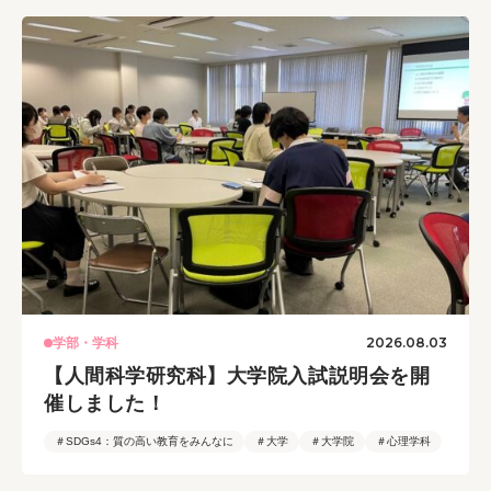
2026.08.03
学部・学科
【人間科学研究科】大学院入試説明会を開
催しました！
＃SDGs4：質の高い教育をみんなに
＃大学
＃大学院
＃心理学科