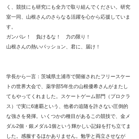
く、競技にも研究にも全力で取り組んでください。研究
室一同、山根さんのさらなる活躍を心から応援していま
す。
ガンバレ！ 負けるな！ 力の限り！
山根さんの熱いパッション、君に、届け！
学長から一言：茨城県土浦市で開催されたフリースケー
トの世界大会で、薬学部5年生の山根優希さんがまたし
てもやってくれました。スケートゲーム部門（プロクラ
ス）で実に6連覇という、他者の追随を許さない圧倒的
な強さを発揮。いくつかの種目があるこの競技で、金メ
ダル2個・銀メダル1個という輝かしい記録を打ち立てま
した。感服するほかありません。勉学と両立させなが