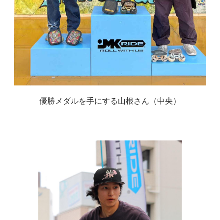
優勝メダルを手にする山根さん（中央）