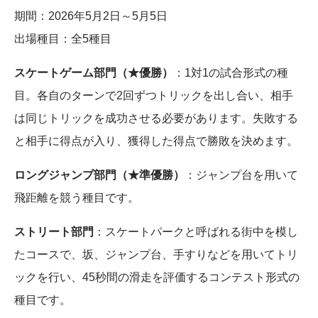
期間：2026年5月2日～5月5日
出場種目：全5種目
スケートゲーム部門（★優勝）
：1対1の試合形式の種
目。各自のターンで2回ずつトリックを出し合い、相手
は同じトリックを成功させる必要があります。失敗する
と相手に得点が入り、獲得した得点で勝敗を決めます。
ロングジャンプ部門（★準優勝）
：ジャンプ台を用いて
飛距離を競う種目です。
ストリート部門
：スケートパークと呼ばれる街中を模し
たコースで、坂、ジャンプ台、手すりなどを用いてトリ
ックを行い、45秒間の滑走を評価するコンテスト形式の
種目です。