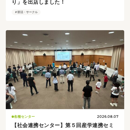
り」を出店しました！
＃部活・サークル
2026.08.07
各種センター
【社会連携センター】第５回産学連携セミ