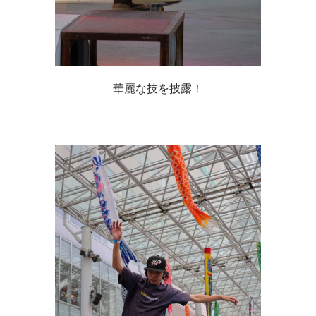
華麗な技を披露！