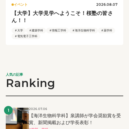
2026.08.07
イベント
【大学】大学見学へようこそ！桜塾の皆さ
ん！！
＃大学
＃建築学科
＃情報工学科
＃海洋生物科学科
＃薬学科
＃電気電子工学科
人気の記事
Ranking
2026.07.06
1
【海洋生物科学科】泉講師が学会奨励賞を受
賞、新聞掲載および学長表彰！