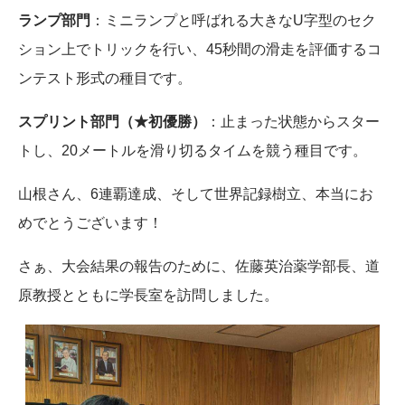
ランプ部門
：ミニランプと呼ばれる大きなU字型のセク
ション上でトリックを行い、45秒間の滑走を評価するコ
ンテスト形式の種目です。
スプリント部門（★初優勝）
：止まった状態からスター
トし、20メートルを滑り切るタイムを競う種目です。
山根さん、6連覇達成、そして世界記録樹立、本当にお
めでとうございます！
さぁ、大会結果の報告のために、佐藤英治薬学部長、道
原教授とともに学長室を訪問しました。