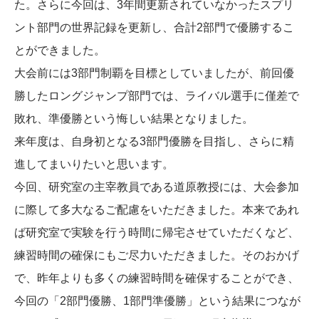
た。さらに今回は、3年間更新されていなかったスプリ
ント部門の世界記録を更新し、合計2部門で優勝するこ
とができました。
大会前には3部門制覇を目標としていましたが、前回優
勝したロングジャンプ部門では、ライバル選手に僅差で
敗れ、準優勝という悔しい結果となりました。
来年度は、自身初となる3部門優勝を目指し、さらに精
進してまいりたいと思います。
今回、研究室の主宰教員である道原教授には、大会参加
に際して多大なるご配慮をいただきました。本来であれ
ば研究室で実験を行う時間に帰宅させていただくなど、
練習時間の確保にもご尽力いただきました。そのおかげ
で、昨年よりも多くの練習時間を確保することができ、
今回の「2部門優勝、1部門準優勝」という結果につなが