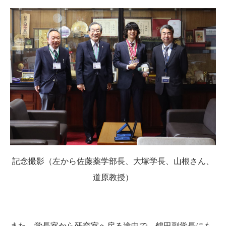
記念撮影（左から佐藤薬学部長、大塚学長、山根さん、
道原教授）
また、学長室から研究室へ戻る途中で、鶴田副学長にも