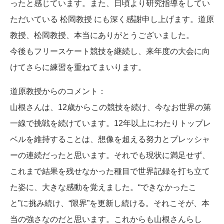
ったと感じています。また、日頃より研究指導をしてい
ただいている 松岡教授 にも深く感謝申し上げます。道原
教授、松岡教授、本当にありがとうございました。
今後もフリースケート競技を継続し、来年度の大会に向
けてさらに練習を重ねてまいります。
道原教授からのコメント：
山根さんは、12歳からこの競技を続け、今なお世界の第
一線で挑戦を続けています。12年以上にわたりトップレ
ベルを維持することは、想像を超える努力とプレッシャ
ーの連続だったと思います。それでも現状に満足せず、
これまで結果を残せなかった種目で世界記録を打ち立て
た姿に、大きな感動を覚えました。“できなかったこ
と”に挑み続け、“限界”を更新し続ける。それこそが、本
当の強さなのだと思います。これからも山根さんらし