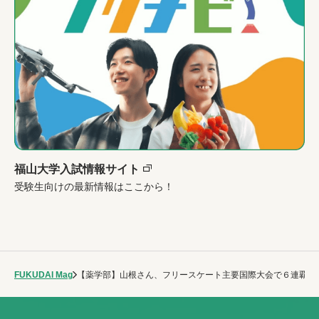
福山大学入試情報サイト
受験生向けの最新情報はここから！
FUKUDAI Mag
【薬学部】山根さん、フリースケート主要国際大会で６連覇達成