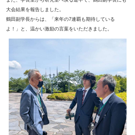
大会結果を報告しました。
鶴田副学長からは、「来年の7連覇も期待している
よ！」と、温かい激励の言葉をいただきました。