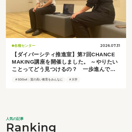
2026.07.31
各種センター
【ダイバーシティ推進室】第7回CHANCE
MAKING講座を開催しました。 ～やりたい
ことってどう見つけるの？ 一歩進んでみ
るコツ～
＃SDGs4：質の高い教育をみんなに
＃大学
人気の記事
Ranking