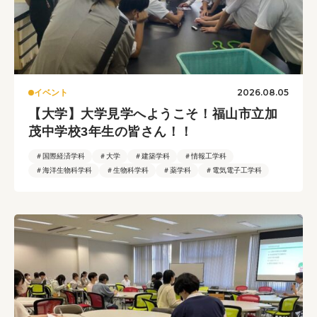
2026.08.05
イベント
【大学】大学見学へようこそ！福山市立加
茂中学校3年生の皆さん！！
＃国際経済学科
＃大学
＃建築学科
＃情報工学科
＃海洋生物科学科
＃生物科学科
＃薬学科
＃電気電子工学科