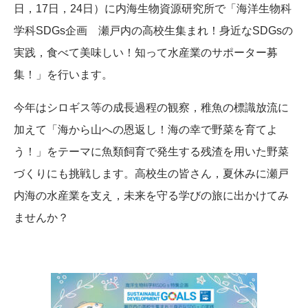
日，17日，24日）に内海生物資源研究所で「海洋生物科
学科SDGs企画 瀬戸内の高校生集まれ！身近なSDGsの
実践，食べて美味しい！知って水産業のサポーター募
集！」を行います。
今年はシロギス等の成長過程の観察，稚魚の標識放流に
加えて「海から山への恩返し！海の幸で野菜を育てよ
う！」をテーマに魚類飼育で発生する残渣を用いた野菜
づくりにも挑戦します。高校生の皆さん，夏休みに瀬戸
内海の水産業を支え，未来を守る学びの旅に出かけてみ
ませんか？