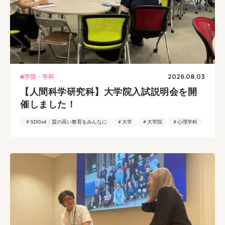
2026.08.03
学部・学科
【人間科学研究科】大学院入試説明会を開
催しました！
＃SDGs4：質の高い教育をみんなに
＃大学
＃大学院
＃心理学科