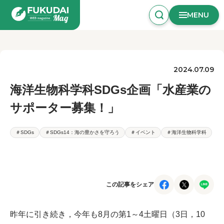
MENU
2024.07.09
海洋生物科学科SDGs企画「水産業の
サポーター募集！」
＃SDGs
＃SDGs14：海の豊かさを守ろう
＃イベント
＃海洋生物科学科
この記事をシェア
昨年に引き続き，今年も8月の第1～4土曜日（3日，10