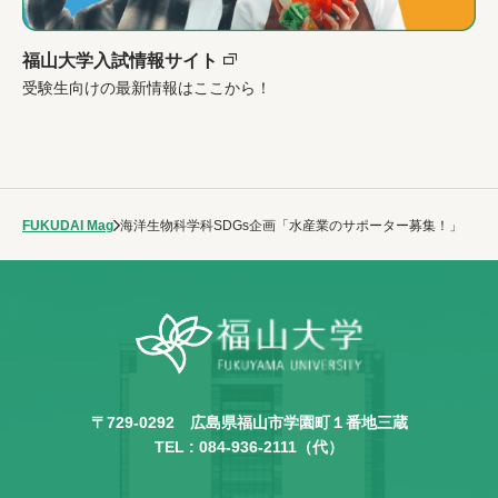
福山大学入試情報サイト
受験生向けの最新情報はここから！
FUKUDAI Mag
海洋生物科学科SDGs企画「水産業のサポーター募集！」
〒729-0292
広島県福山市学園町１番地三蔵
TEL :
084-936-2111
（代）