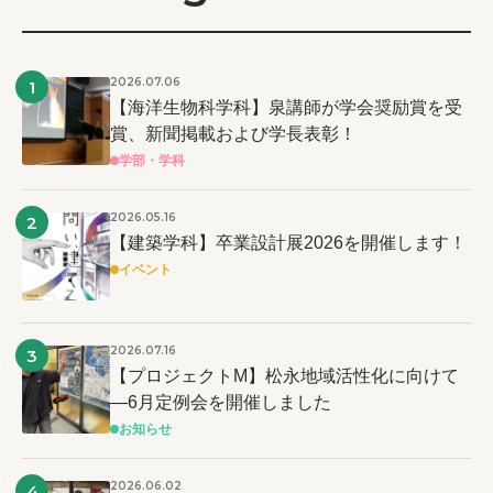
2026.07.06
1
【海洋生物科学科】泉講師が学会奨励賞を受
賞、新聞掲載および学長表彰！
学部・学科
2026.05.16
2
【建築学科】卒業設計展2026を開催します！
イベント
2026.07.16
3
【プロジェクトM】松永地域活性化に向けて
―6月定例会を開催しました
お知らせ
2026.06.02
4