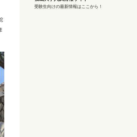
受験生向けの最新情報はここから！
陀
ま