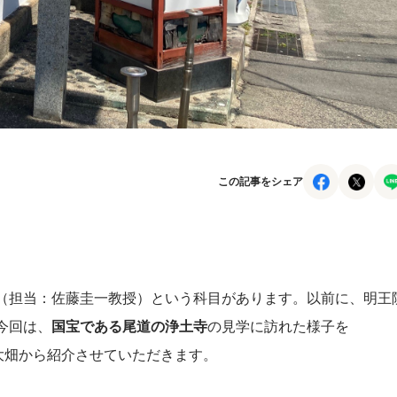
この記事をシェア
（担当：佐藤圭一教授）という科目があります。以前に、明王
今回は、
国宝である尾道の浄土寺
の見学に訪れた様子を
した大畑から紹介させていただきます。