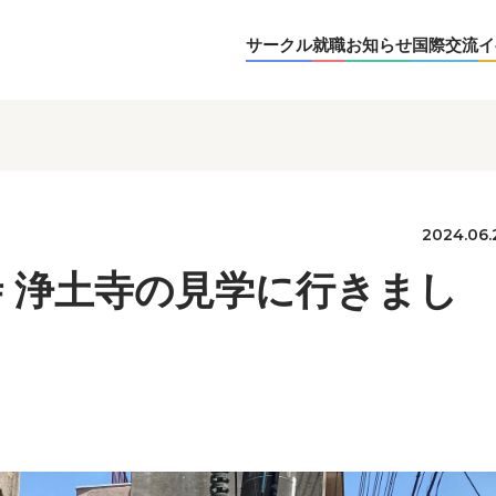
サークル
就職
お知らせ
国際交流
イ
2024.06.
 浄土寺の見学に行きまし