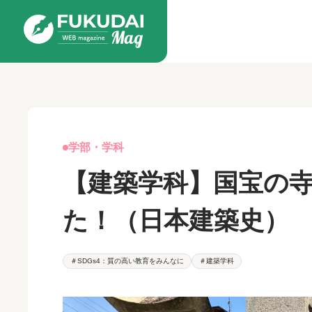
学部・学科
【建築学科】国宝の寺
た！（日本建築史）
＃SDGs4：質の高い教育をみんなに
＃建築学科