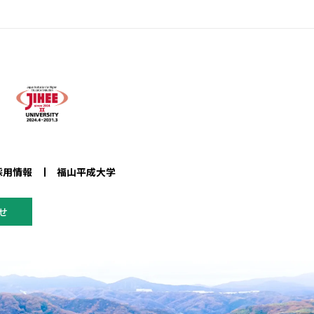
採用情報
福山平成大学
せ