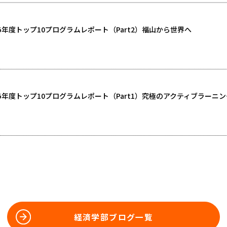
5年度トップ10プログラムレポート（Part2）福山から世界へ
5年度トップ10プログラムレポート（Part1）究極のアクティブラーニ
経済学部ブログ一覧