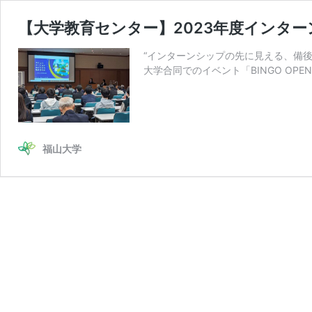
【大学教育センター】2023年度インタ
“インターンシップの先に見える、備後地
大学合同でのイベント「BINGO OPEN
福山大学