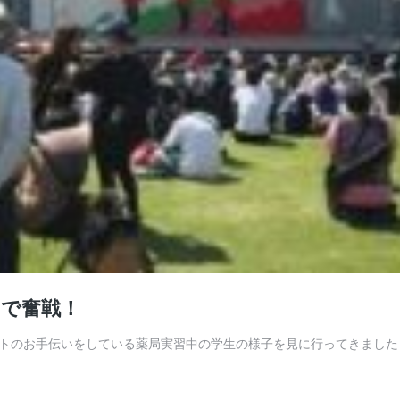
トで奮戦！
トのお手伝いをしている薬局実習中の学生の様子を見に行ってきました！